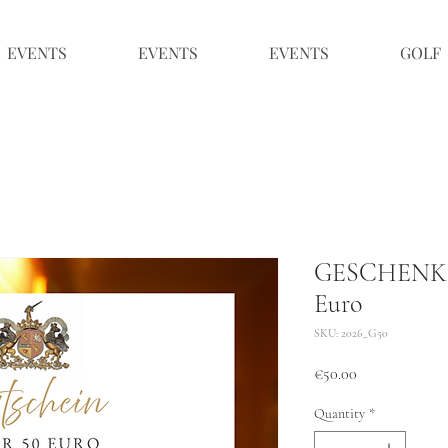
EVENTS
EVENTS
EVENTS
GOLF
GESCHENK
Euro
SKU: 2026_G50
Price
€50.00
Quantity
*