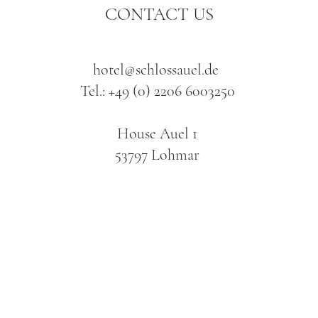
CONTACT US
hotel@schlossauel.de
Tel.: +49 (0) 2206 6003250
House Auel 1
53797 Lohmar