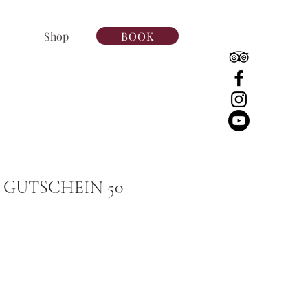
BOOK
Shop
 GUTSCHEIN 50