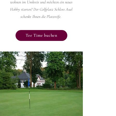
wohnen im Umkreis und möchten ein neues
Hobby starten? Der Golfplatz Schloss Auel
schenkt Ihnen die Platzreife.
Tee Time buchen