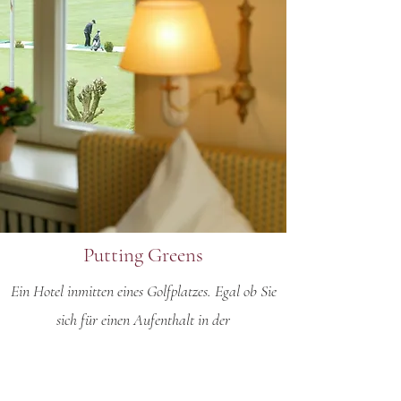
Putting Greens
Ein Hotel inmitten eines Golfplatzes. Egal ob Sie
sich für einen Aufenthalt in der
minimalistischen Golf Lodge oder im barocken
Schloss Auel Boutique Hotel entscheiden: