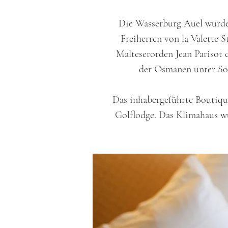
Die Wasserburg Auel wurde 
Freiherren von la Valette 
Malteserorden Jean Parisot d
der Osmanen unter Sol
Das inhabergeführte Boutiqu
Golflodge. Das Klimahaus wu