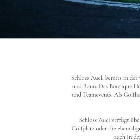
Schloss Auel, bereits in der
und Bonn.
Das Boutique Ho
und Teamevents. Als
Golfho
Schloss Auel verfügt übe
Golfplatz oder die ehemalig
auch in de