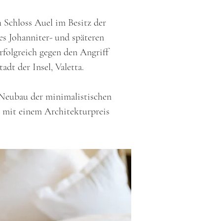
 Schloss Auel im Besitz der
es Johanniter- und späteren
erfolgreich gegen den Angriff
dt der Insel, Valetta.
 Neubau der minimalistischen
8 mit einem Architekturpreis