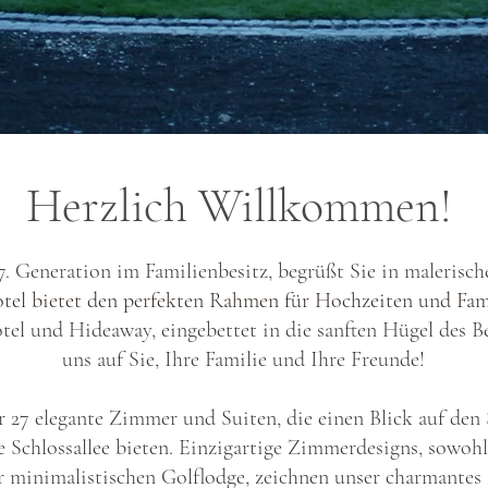
Herzlich Willkommen!
 7. Generation im Familienbesitz,
begrüßt Sie in maleris
tel bietet den perfekten Rahmen für Hochzeiten und Fam
tel und Hideaway, eingebettet in die sanften Hügel des B
uns auf Sie, Ihre Familie und Ihre Freunde!
r 27 elegante Zimmer und Suiten, die einen Blick auf den
e Schlossallee bieten. Einzigartige Zimmerdesigns, sowohl 
r minimalistischen Golflodge, zeichnen unser charmantes